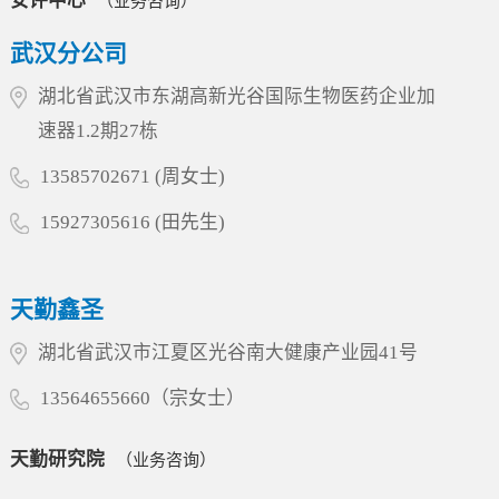
安评中心
（业务咨询）
武汉分公司
湖北省武汉市东湖高新光谷国际生物医药企业加
速器1.2期27栋
13585702671 (周女士)
15927305616 (田先生)
天勤鑫圣
湖北省武汉市江夏区光谷南大健康产业园41号
13564655660（宗女士）
天勤研究院
（业务咨询）