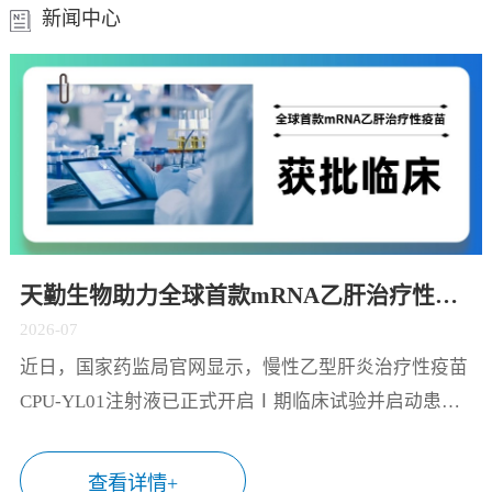
新闻中心
天勤生物助力全球首款mRNA乙肝治疗性疫苗在多国获批临床
2026-07
近日，国家药监局官网显示，慢性乙型肝炎治疗性疫苗
CPU-YL01注射液已正式开启Ⅰ期临床试验并启动患者
招募，同期CPU-YL01已在美国及东南亚多个国家获批
临床批件，展现出广阔的应用前景。CPU-YL01注射液
查看详情+