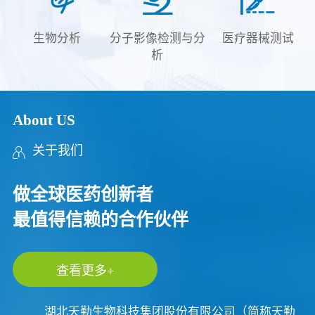
生物分析
分子影像检测与分
医疗器械测试
析
About US
关于我们
做全球医药创新者
最值得信赖的合作伙伴
查看更多+
湖北天勤生物科技集团股份有限公司（简称天勤