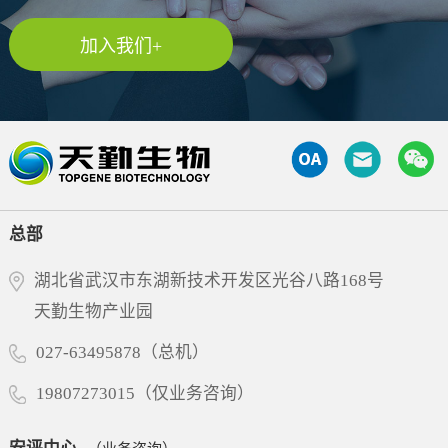
脱长期用药，实...
加入我们+
总部
湖北省武汉市东湖新技术开发区光谷八路168号
天勤生物产业园
027-63495878（总机）
19807273015（仅业务咨询）