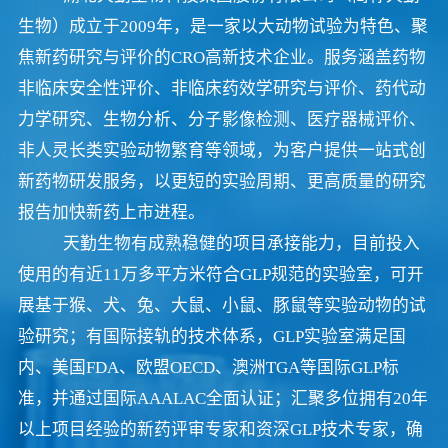
生物）成立于2009年，是一家以大动物试验为特色、聚
焦新药研究与评价的CRO高新技术企业。服务涵盖药物
非临床安全性评价、非临床药效学研究与评价、药代动
力学研究、生物分析、分子影像检测、医疗器械评价、
非人灵长类实验动物繁育等领域，为客户提供一站式创
新药物研发服务，以更短的实验周期、更高质量的研究
报告加快新药上市进程。
天勤生物有成熟稳健的项目承接能力，目前投入
使用的有近11万多平方米符合GLP规范的实验室，可开
展基于猴、犬、兔、大鼠、小鼠、豚鼠等实验动物的试
验研究；有国际接轨的技术体系，GLP实验室满足国
内、美国FDA、欧盟OECD、澳洲TGA等国际GLP标
准，并通过国际AAALAC全面认证；汇聚多位拥有20年
以上项目经验的新药评审专家和资深GLP技术专家，确