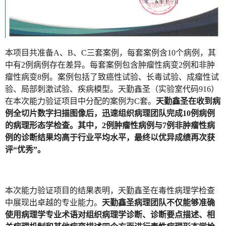
本项目共准备A、B、C三套案例，每套案例含10个病例，其
中有2例病例存在差异。每套案例包含肿瘤性病变2例和非肿
瘤性病变8例。案例包括了致癌性试验、长毒试验、成瘤性试
验、局部刺激试验、疾病模型。天勤鑫圣（实验室代码916）
在本次能力验证项目中分配的案例为C套。
天勤鑫圣在收到病
例全切片数字扫描图像后，迅速组织病理团队完成10例病例
的病理形态学检查。其中，2例肿瘤性病例与7例非肿瘤性病
例的诊断结果均高于行业平均水平，
最终以优异成绩再次获
评“优秀”。
本次能力验证项目的结果表明，天勤鑫圣在毒性病理学检查
中展现出卓越的专业能力。
天勤鑫圣病理团队不仅能够准确
使用病理学专业术语对组织病理学诊断、诊断要点描述、相