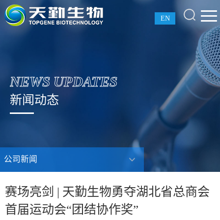
EN
NEWS UPDATES
新闻动态
公司新闻
赛场亮剑 | 天勤生物勇夺湖北省总商会
首届运动会“团结协作奖”