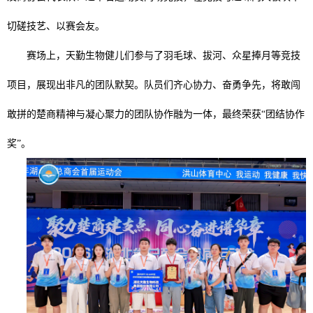
切磋技艺、以赛会友。
赛场上，天勤生物健儿们参与了羽毛球、拔河、众星捧月等竞技
项目，展现出非凡的团队默契。队员们齐心协力、奋勇争先，将敢闯
敢拼的楚商精神与凝心聚力的团队协作融为一体，最终荣获“团结协作
奖”。