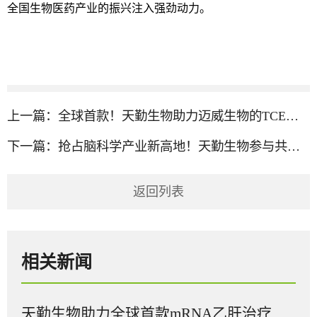
全国生物医药产业的振兴注入强劲动力。
上一篇：
全球首款！天勤生物助力迈威生物的TCE双抗获FDA临床许可
下一篇：
抢占脑科学产业新高地！天勤生物参与共建省级脑机接口平台
返回列表
相关新闻
天勤生物助力全球首款mRNA乙肝治疗性疫苗在多国获批临床