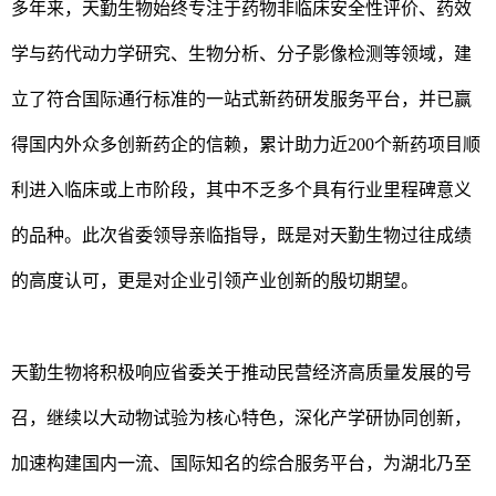
多年来，天勤生物始终专注于药物非临床安全性评价、药效
学与药代动力学研究、生物分析、分子影像检测等领域，建
立了符合国际通行标准的一站式新药研发服务平台，并已赢
得国内外众多创新药企的信赖，累计助力近200个新药项目顺
利进入临床或上市阶段，其中不乏多个具有行业里程碑意义
的品种。此次省委领导亲临指导，既是对天勤生物过往成绩
的高度认可，更是对企业引领产业创新的殷切期望。
天勤生物将积极响应省委关于推动民营经济高质量发展的号
召，继续以大动物试验为核心特色，深化产学研协同创新，
加速构建国内一流、国际知名的综合服务平台，为湖北乃至