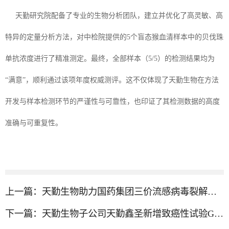
天勤研究院配备了专业的生物分析团队，建立并优化了高灵敏、高
特异的定量分析方法，对中检院提供的5个盲态猴血清样本中的贝伐珠
单抗浓度进行了精准测定。最终，全部样本（5/5）的检测结果均为
“满意”，顺利通过该项年度权威测评。这不仅体现了天勤生物在方法
开发与样本检测环节的严谨性与可靠性，也印证了其检测数据的高度
准确与可重复性。
上一篇：
天勤生物助力国药集团三价流感病毒裂解疫苗成功获批上市
下一篇：
天勤生物子公司天勤鑫圣新增致癌性试验GLP认证并通过复审