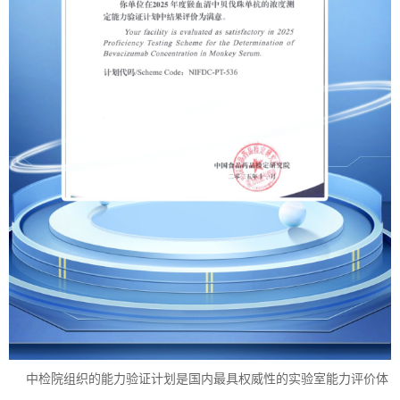
中检院组织的能力验证计划是国内最具权威性的实验室能力评价体