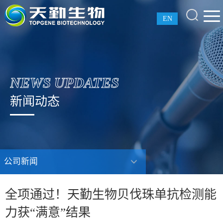
EN
NEWS UPDATES
新闻动态
公司新闻
全项通过！天勤生物贝伐珠单抗检测能
力获“满意”结果