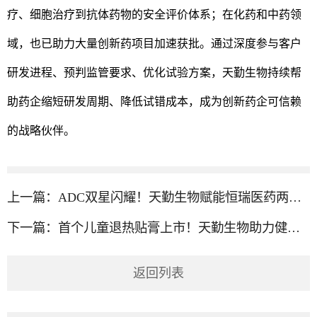
疗、细胞治疗到抗体药物的安全评价体系；在化药和中药领
域，也已助力大量创新药项目加速获批。通过深度参与客户
研发进程、预判监管要求、优化试验方案，天勤生物持续帮
助药企缩短研发周期、降低试错成本，成为创新药企可信赖
的战略伙伴。
上一篇：
ADC双星闪耀！天勤生物赋能恒瑞医药两大抗肿瘤创新药获批临床
下一篇：
首个儿童退热贴膏上市！天勤生物助力健民集团破局儿科中药贴剂研发
返回列表