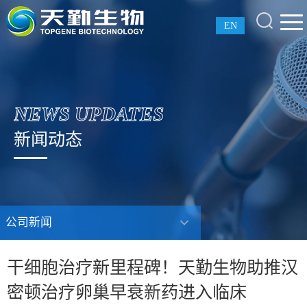
EN
NEWS UPDATES
新闻动态
公司新闻
干细胞治疗新里程碑！天勤生物助推汉
密顿治疗卵巢早衰新药进入临床