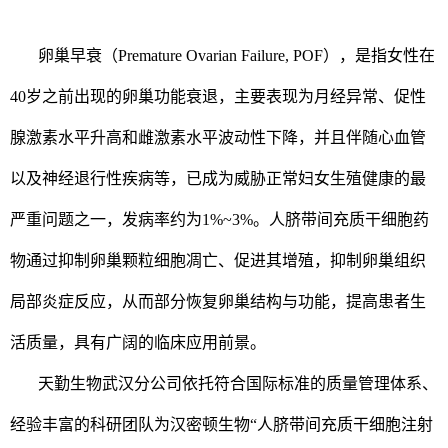
卵巢早衰（Premature Ovarian Failure, POF），是指女性在
40岁之前出现的卵巢功能衰退，主要表现为月经异常、促性
腺激素水平升高和雌激素水平波动性下降，并且伴随心血管
以及神经退行性疾病等，已成为威胁正常妇女生殖健康的最
严重问题之一，发病率约为1%~3%。人脐带间充质干细胞药
物通过抑制卵巢颗粒细胞凋亡、促进其增殖，抑制卵巢组织
局部炎症反应，从而部分恢复卵巢结构与功能，提高患者生
活质量，具有广阔的临床应用前景。
天勤生物武汉分公司依托符合国际标准的质量管理体系、
经验丰富的科研团队为汉密顿生物“人脐带间充质干细胞注射