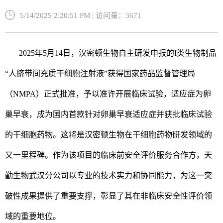
5/14/2025 2:20:51 PM | 访问量：3671
2025年5月14日，汉密顿生物自主研发申报的I类生物制品
“人脐带间充质干细胞注射液”获得国家药品监督管理局
（NMPA）正式批准，予以准许开展临床试验，适应症为卵
巢早衰，成为国内首款针对卵巢早衰适应症并获批临床试验
的干细胞药物。这将是汉密顿生物在干细胞药物研发领域的
又一里程碑。作为该项目的临床前安全评价服务合作方，天
勤生物武汉分公司以专业的技术实力和协同能力，为这一突
破性成果提供了重要支撑，彰显了其在非临床安全性评价领
域的重要地位。