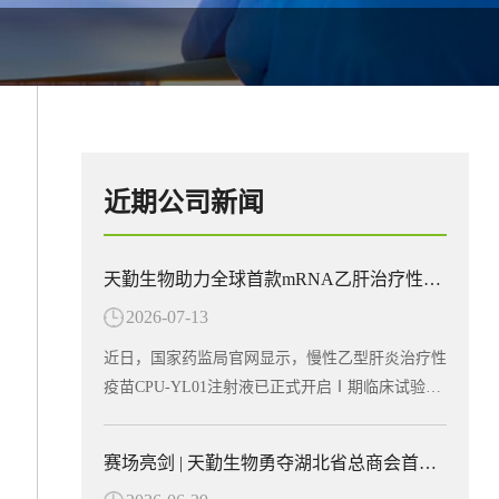
近期公司新闻
天勤生物助力全球首款mRNA乙肝治疗性疫苗在多国获批临床
2026-07-13
近日，国家药监局官网显示，慢性乙型肝炎治疗性
疫苗CPU-YL01注射液已正式开启Ⅰ期临床试验并
启动患者招募，同期CPU-YL01已在美国及东南亚
多个国家获批临床批件，展现出广阔的应用前景。
赛场亮剑 | 天勤生物勇夺湖北省总商会首届运动会“团结协作奖”
CPU-YL01注射液由江苏创源生命科技有限公司与