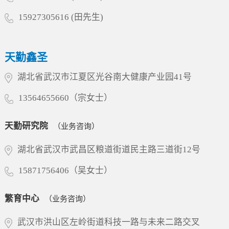
15927305616 (田先生)
天勤鑫圣
湖北省武汉市江夏区光谷南大健康产业园41号
13564655660（宗女士）
天勤研究院
（业务咨询）
湖北省武汉市武昌区粮道街道民主路三道街12号
15871756406（吴女士）
繁育中心
（业务咨询）
武汉市洪山区左岭街道科技一路与未来二路交叉