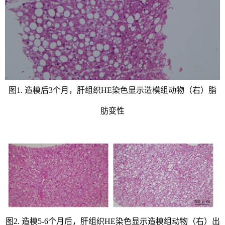
图1. 造模后3个月，肝组织HE染色显示造模组动物（右）脂
肪变性
图2. 造模5-6个月后，肝组织HE染色显示造模组动物（右）出