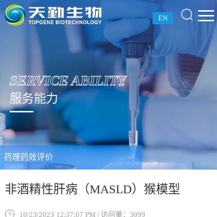
EN
SERVICE ABILITY
服务能力
药理药效评价
非酒精性肝病（MASLD）猴模型
10/23/2023 12:37:07 PM | 访问量：3099