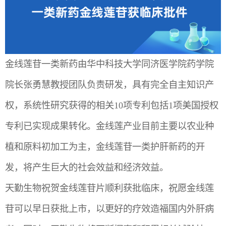
金线莲苷一类新药由华中科技大学同济医学院药学院
院长张勇慧教授团队负责研发，具有完全自主知识产
权，系统性研究获得的相关10项专利包括1项美国授权
专利已实现成果转化。金线莲产业目前主要以农业种
植和原料初加工为主，金线莲苷一类护肝新药的开
发，将产生巨大的社会效益和经济效益。
天勤生物祝贺金线莲苷片顺利获批临床，祝愿金线莲
苷可以早日获批上市，以更好的疗效造福国内外肝病