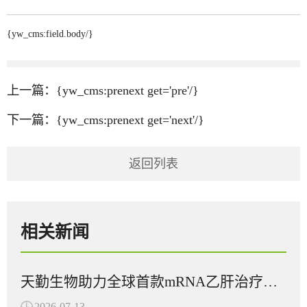
{yw_cms:field.body/}
上一篇：{yw_cms:prenext get='pre'/}
下一篇：{yw_cms:prenext get='next'/}
返回列表
相关新闻
天勤生物助力全球首款mRNA乙肝治疗性疫苗在多国获批临床
2026-07-13